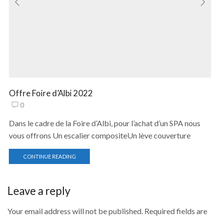
Offre Foire d’Albi 2022
0
Dans le cadre de la Foire d’Albi, pour l’achat d’un SPA nous
vous offrons Un escalier compositeUn lève couverture
CONTINUE READING
Leave a reply
Your email address will not be published. Required fields are