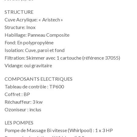
STRUCTURE
Cuve Acrylique: « Aristech »
Structure: Inox
Habillage: Panneau Composite
Fond: En polypropylène
Isolation: Cuve, paroi et fond
Filtration: Skimmer avec 1 cartouche (référence 37055)
Vidange: oui gravitaire
COMPOSANTS ELECTRIQUES
Tableau de contrôle : TP600
Coffret : BP
Réchauffeur: 3 kw
Ozoniseur : inclus
LES POMPES
Pompe de Massage Bi vitesse (Whirlpool) : 1 x 3 HP