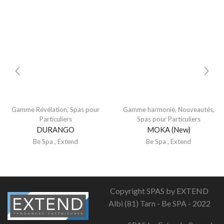
Gamme Révélation
,
Spas pour
Gamme harmonie
,
Nouveautés
,
Particuliers
Spas pour Particuliers
DURANGO
MOKA (New)
Be Spa
,
Extend
Be Spa
,
Extend
Copyright SPAS by EXTEND
Albi (81) Tarn - Be SPA - 2022